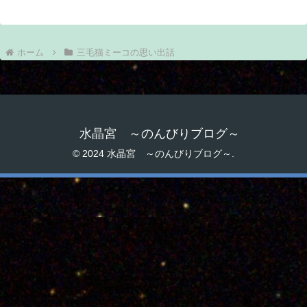
ホーム
三毛猫ミーコの思い出話
水晶宮 ～のんびりブログ～
© 2024 水晶宮 ～のんびりブログ～.