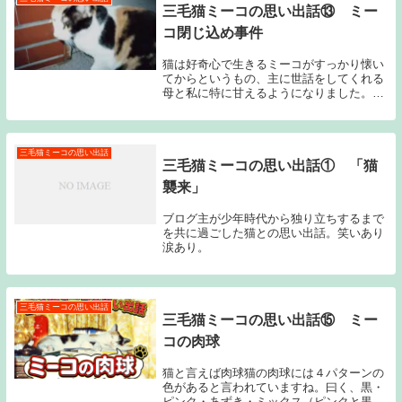
三毛猫ミーコの思い出話⑬ ミー
コ閉じ込め事件
猫は好奇心で生きるミーコがすっかり懐い
てからというもの、主に世話をしてくれる
母と私に特に甘えるようになりました。そ
りゃそうですよね。父の所にはあまり行か
ず、兄の所には行かなくもない。そんな感
じに落ち着く事になりました。ところが好
奇心旺盛なミ...
三毛猫ミーコの思い出話
三毛猫ミーコの思い出話① 「猫
襲来」
ブログ主が少年時代から独り立ちするまで
を共に過ごした猫との思い出話。笑いあり
涙あり。
三毛猫ミーコの思い出話
三毛猫ミーコの思い出話⑮ ミー
コの肉球
猫と言えば肉球猫の肉球には４パターンの
色があると言われていますね。曰く、黒・
ピンク・あずき・ミックス（ピンクと黒の