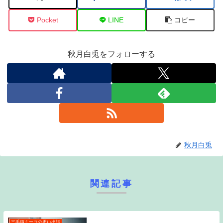
Pocket
LINE
コピー
秋月白兎をフォローする
秋月白兎
関連記事
三毛猫ミーコの思い出話