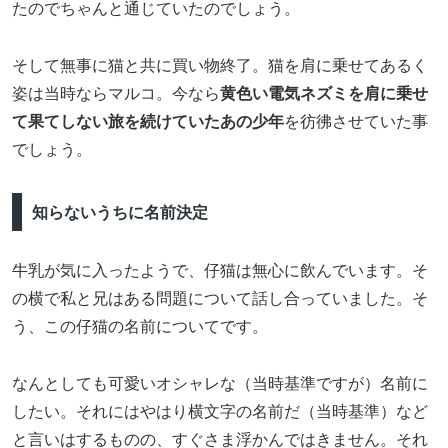
たのでちゃんと通じていたのでしょう。
そして無事に猫と共に買い物終了。猫を肩に乗せてあるく
姿は当時ならマルコ。今なら
黄色い電気ネズミを肩に乗せ
て果てしない旅を続けていたあの少年
を彷彿させていた事
でしょう。
知らないうちに名前決定
牛乳が気に入ったようで、仔猫は無心に飲んでいます。そ
の横で私と兄はある問題について話し合っていました。そ
う、この仔猫の名前についてです。
なんとしても可愛いオシャレな（当時基準ですが）名前に
したい。それにはやはり横文字の名前だ（当時基準）など
と言いはするものの、すぐさま浮かんではきません。それ