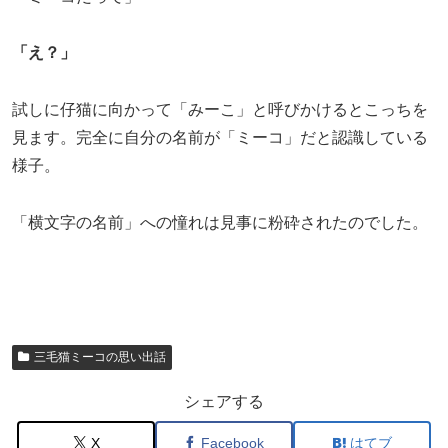
「え？」
試しに仔猫に向かって「みーこ」と呼びかけるとこっちを
見ます。完全に自分の名前が「ミーコ」だと認識している
様子。
「横文字の名前」への憧れは見事に粉砕されたのでした。
三毛猫ミーコの思い出話
シェアする
X
Facebook
はてブ