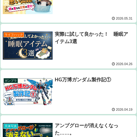
2026.05.31
実際に試して良かった！ 睡眠ア
ライフハック
イテム3選
2026.04.26
HG万博ガンダム製作記①
ガンプラ
2026.04.19
アンプグローが消えなくなっ
天体写真
た……。