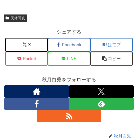
天体写真
シェアする
X
Facebook
はてブ
Pocket
LINE
コピー
秋月白兎をフォローする
秋月白兎