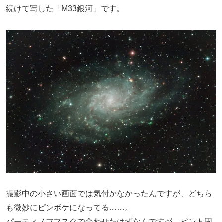
続けて写した「M33銀河」です。
撮影中の小さい画面では気付かなかったんですが、どちら
も微妙にピンボケになってる……。
パーティノフマスクで合わせたはずなんですが、ピント固