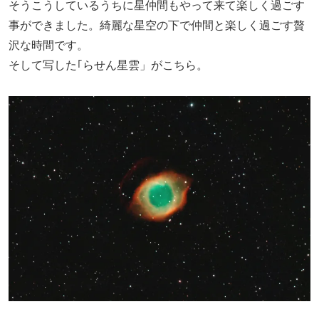
そうこうしているうちに星仲間もやって来て楽しく過ごす
事ができました。綺麗な星空の下で仲間と楽しく過ごす贅
沢な時間です。
そして写した｢らせん星雲」がこちら。