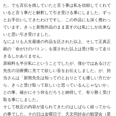
た。でも言伝を残していたと言う事は私を信頼してくれて
いると言う事だと解釈して引き受ける事にしました。ずっ
とお手伝いしてきたわけですし、この作品にも深く携わっ
ています。きっと新熊作品のまま直すのは私にしか出来な
いと思い引き受けました。
なによりも人生最後の作品を託された以上、そして正真正
銘の「命がけのバトン」を渡された以上は受け取って走り
きるしかありません。
原稿料も半分私にということでしたが、僅かではあるけど
先生の治療費に充てて欲しい旨をお伝えしました。が、担
当さんは「新熊先生は知ってのとおりとても優しい方だか
ら、きっと受け取って欲しいと思っているんじゃないか」
との事。確かにそう仰るだろうと納得して、有り難く受け
取る事にしました。
そして校正の内容が送られてきたのはしばらく経ってから
の事でした。その日は金曜日で、天文同好会の観望会（星