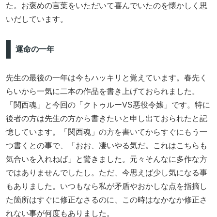
た。お褒めの言葉をいただいて喜んでいたのを懐かしく思
いだしています。
運命の一年
先生の最後の一年は今もハッキリと覚えています。春先く
らいから一気に二本の作品を書き上げておられました。
「関西魂」と今回の「クトゥルーVS悪役令嬢」です。特に
後者の方は先生の方から書きたいと申し出ておられたと記
憶しています。「関西魂」の方を書いてからすぐにもう一
つ書くとの事で、「おお、凄いやる気だ。これはこちらも
気合いを入れねば」と驚きました。元々そんなに多作な方
ではありませんでしたし。ただ、今思えば少し気になる事
もありました。いつもなら私が矛盾やおかしな点を指摘し
た箇所はすぐに修正なさるのに、この時はなかなか修正さ
れない事が何度もありました。