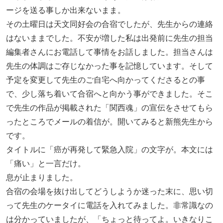
ージを送る事しか出来ないまま。
その土曜日は天文同好会の合宿でしたが、先生からの連絡
はないままでした。不安が増した私は出発前に先生の担当
編集者さんにお電話して事情をお話しました。担当さんは
先生の体調はご存じなかった事を記憶しています。そして
予定を変更して先生のご自宅へ向かってくださるとの事
で、少し落ち着いて合宿へと向かう事ができました。そこ
で先生の作品が掲載された「関西魂」の宣伝をさせてもら
ったところでメールの着信が。開いてみると新熊先生から
です。
タイトルに「癌が再発して緊急入院」の文字が。本文には
「痛い」と一言だけ。
息が止まりました。
合宿の会場を抜け出してどうしようか迷った末に、思い切
って先生のケータイに電話を入れてみました。非常識なの
は分かっていましたが、「ちょっと待ってよ。いきなりこ