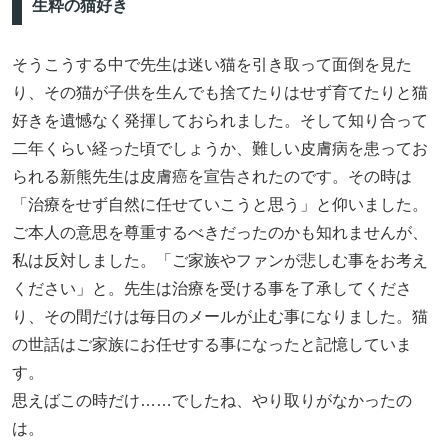
生粋の猫好き
そうこうする中で先生は迷い猫を引き取って面倒を見た
り、その猫が子供を生んでも捨てたりはせず育てたりと猫
好きを遺憾なく発揮しておられました。そして知り合って
二年くらい経った頃でしょうか、難しい皮膚病を患ってお
られる新熊先生は皮膚癌を宣告されたのです。その時は
「治療をせず自然に任せていこうと思う」と仰いました。
ご本人の意思を尊重するべきだったのかも知れませんが、
私は反対しました。「ご家族やファンが悲しむ事をお考え
ください」と。先生は治療を受ける事を了承してくださ
り、その間だけは毎日のメールが止む事になりました。猫
の世話はご家族にお任せする事になったと記憶していま
す。
思えばこの時だけ……でしたね、やり取りがなかったの
は。