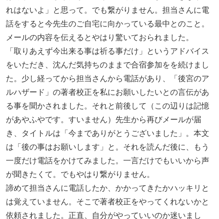
れはないよ」と思って。でも繋がりません。担当さんに電
話をすると今先生のご自宅に向かっている最中とのこと。
メールの内容を伝えるとやはり驚いておられました。
「取りあえず今出来る事は祈る事だけ」というアドバイス
をいただき、沈んだ気持ちのままで合宿参加をを続けまし
た。少し経ってから担当さんから電話があり、「後宮のア
ルハザード」の著者校正を私にお願いしたいとの言伝があ
る事を聞かされました。それと前後して（この辺りは記憶
があやふやです。すいません）先生から再びメールが届
き、タイトルは「今までありがとうございました」。本文
は「後の事はお願いします」と。それを読んだ後に、もう
一度だけ電話をかけてみました。一言だけでもいいから声
が聞きたくて。でもやはり繋がりません。
諦めて担当さんに電話したか、かかってきたかハッキリと
は覚えていません。そこで著者校正をやってくれないかと
依頼されました。正直、自分がやっていいのか迷いまし