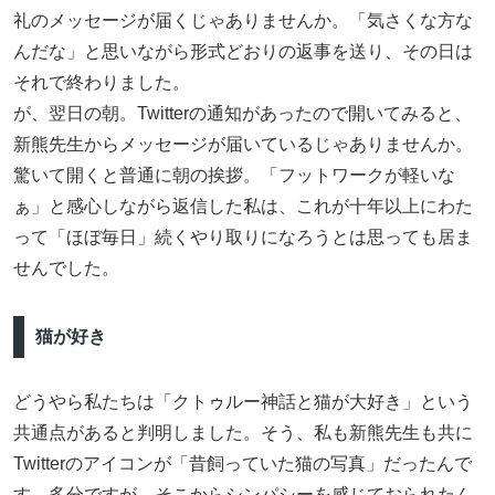
礼のメッセージが届くじゃありませんか。「気さくな方な
んだな」と思いながら形式どおりの返事を送り、その日は
それで終わりました。
が、翌日の朝。Twitterの通知があったので開いてみると、
新熊先生からメッセージが届いているじゃありませんか。
驚いて開くと普通に朝の挨拶。「フットワークが軽いな
ぁ」と感心しながら返信した私は、これが十年以上にわた
って「ほぼ毎日」続くやり取りになろうとは思っても居ま
せんでした。
猫が好き
どうやら私たちは「クトゥルー神話と猫が大好き」という
共通点があると判明しました。そう、私も新熊先生も共に
Twitterのアイコンが「昔飼っていた猫の写真」だったんで
す。多分ですが、そこからシンパシーを感じておられたん