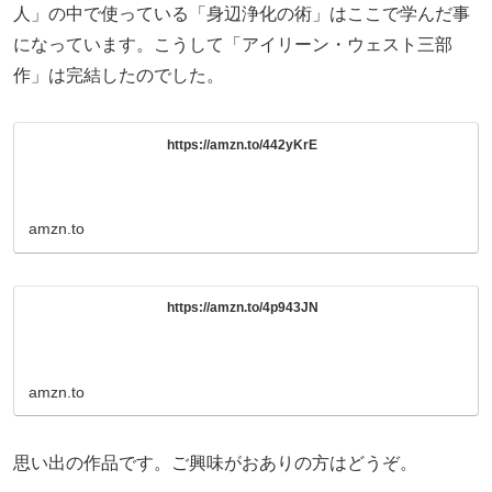
人」の中で使っている「身辺浄化の術」はここで学んだ事
になっています。こうして「アイリーン・ウェスト三部
作」は完結したのでした。
https://amzn.to/442yKrE
amzn.to
https://amzn.to/4p943JN
amzn.to
思い出の作品です。ご興味がおありの方はどうぞ。