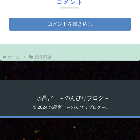
コメント
コメントを書き込む
ホーム
創作関連
水晶宮 ～のんびりブログ～
© 2024 水晶宮 ～のんびりブログ～.