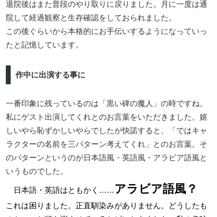
退院後はまた普段のやり取りに戻りました。月に一度は通
院して経過観察と生存確認をしておられました。
この後ぐらいから本格的にお手伝いするようになっていっ
たと記憶しています。
作中に出演する事に
一番印象に残っているのは「黒い碑の魔人」の時ですね。
私にゲスト出演してくれとのお言葉をいただきました。嬉
しいやら恥ずかしいやらでしたが快諾すると、「ではキャ
ラクターの名前を三パターン考えてくれ」とのお言葉。そ
のパターンというのが日本語風・英語風・アラビア語風と
いうものでした。
アラビア語風？
日本語・英語はともかく……
これは困りました。正直馴染みがありません。どうしたも