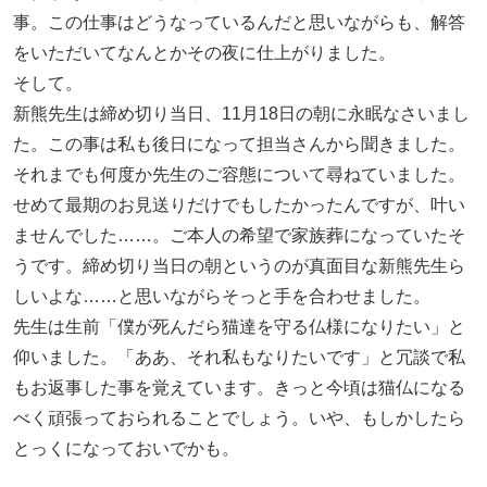
事。この仕事はどうなっているんだと思いながらも、解答
をいただいてなんとかその夜に仕上がりました。
そして。
新熊先生は締め切り当日、11月18日の朝に永眠なさいまし
た。この事は私も後日になって担当さんから聞きました。
それまでも何度か先生のご容態について尋ねていました。
せめて最期のお見送りだけでもしたかったんですが、叶い
ませんでした……。ご本人の希望で家族葬になっていたそ
うです。締め切り当日の朝というのが真面目な新熊先生ら
しいよな……と思いながらそっと手を合わせました。
先生は生前「僕が死んだら猫達を守る仏様になりたい」と
仰いました。「ああ、それ私もなりたいです」と冗談で私
もお返事した事を覚えています。きっと今頃は猫仏になる
べく頑張っておられることでしょう。いや、もしかしたら
とっくになっておいでかも。