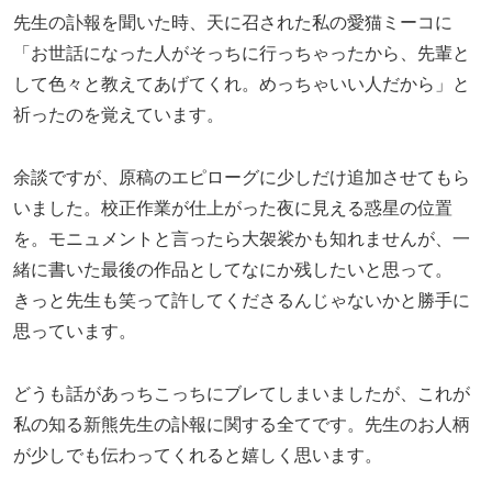
先生の訃報を聞いた時、天に召された私の愛猫ミーコに
「お世話になった人がそっちに行っちゃったから、先輩と
して色々と教えてあげてくれ。めっちゃいい人だから」と
祈ったのを覚えています。
余談ですが、原稿のエピローグに少しだけ追加させてもら
いました。校正作業が仕上がった夜に見える惑星の位置
を。モニュメントと言ったら大袈裟かも知れませんが、一
緒に書いた最後の作品としてなにか残したいと思って。
きっと先生も笑って許してくださるんじゃないかと勝手に
思っています。
どうも話があっちこっちにブレてしまいましたが、これが
私の知る新熊先生の訃報に関する全てです。先生のお人柄
が少しでも伝わってくれると嬉しく思います。