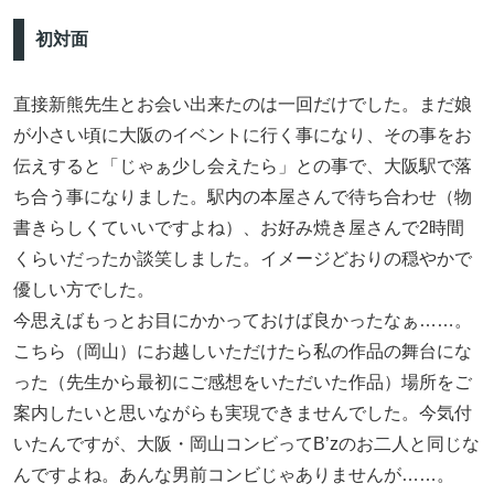
初対面
直接新熊先生とお会い出来たのは一回だけでした。まだ娘
が小さい頃に大阪のイベントに行く事になり、その事をお
伝えすると「じゃぁ少し会えたら」との事で、大阪駅で落
ち合う事になりました。駅内の本屋さんで待ち合わせ（物
書きらしくていいですよね）、お好み焼き屋さんで2時間
くらいだったか談笑しました。イメージどおりの穏やかで
優しい方でした。
今思えばもっとお目にかかっておけば良かったなぁ……。
こちら（岡山）にお越しいただけたら私の作品の舞台にな
った（先生から最初にご感想をいただいた作品）場所をご
案内したいと思いながらも実現できませんでした。今気付
いたんですが、大阪・岡山コンビってB’zのお二人と同じな
んですよね。あんな男前コンビじゃありませんが……。