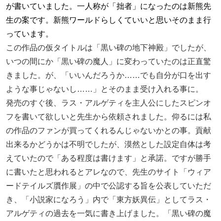
が書いていました。一人称が「拙者」になったのは新熊先
生の案です。新熊ワールドらしくていいと思いそのまま行
っています。
この作品の仮タイトルは「黒い碑の地下神殿」でしたが、
いつの間にか「黒い碑の魔人」に変わっていたのは正直驚
きました。が、「いいんだろうか……でも自分が口を出す
ような事じゃないし……」とそのまま受け入れる事に。
発売のすぐ後、ラス・アルゲティを主人公にしたスピンオ
フを書いて欲しいと先生から依頼されました。仰るには私
の作品のファンが買ってくれるんじゃないかとの事。貢献
出来るかどうかは不明でしたが、漠然とした設定自体は考
えていたので「ある程度は書けます」と承諾。ですが勝手
に書いたと思われるとアレなので、先生のサイト「ウィア
ードテイルズ贋作展」の中で公認する旨を公表していただ
き、「小説家になろう」内で「東方妖異伝」としてラス・
アルゲティの過去を一気に書き上げました。「黒い碑の魔