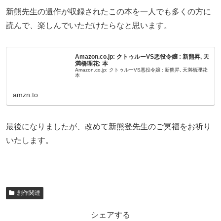
新熊先生の遺作が収録されたこの本を一人でも多くの方に
読んで、楽しんでいただけたらなと思います。
Amazon.co.jp: クトゥルーVS悪役令嬢 : 新熊昇, 天
満橋理花: 本
Amazon.co.jp: クトゥルーVS悪役令嬢 : 新熊昇, 天満橋理花:
本
amzn.to
最後になりましたが、改めて新熊登先生のご冥福をお祈り
いたします。
創作関連
シェアする