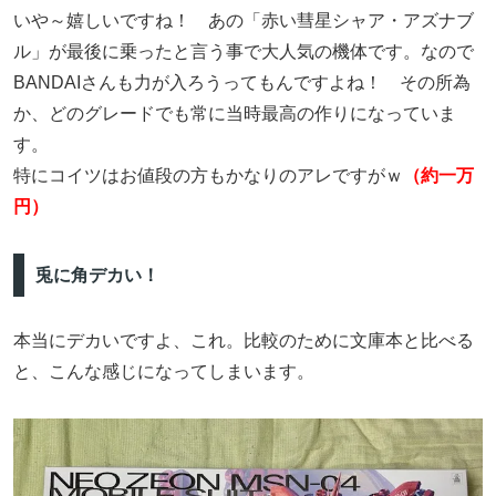
いや～嬉しいですね！ あの「赤い彗星シャア・アズナブ
ル」が最後に乗ったと言う事で大人気の機体です。なので
BANDAIさんも力が入ろうってもんですよね！ その所為
か、どのグレードでも常に当時最高の作りになっていま
す。
特にコイツはお値段の方もかなりのアレですがｗ
（約一万
円）
兎に角デカい！
本当にデカいですよ、これ。比較のために文庫本と比べる
と、こんな感じになってしまいます。