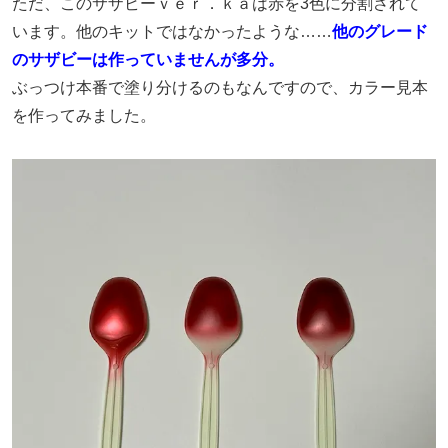
ただ、このサザビーｖｅｒ．ｋａは赤を3色に分割されて
います。他のキットではなかったような……
他のグレード
のサザビーは作っていませんが多分。
ぶっつけ本番で塗り分けるのもなんですので、カラー見本
を作ってみました。