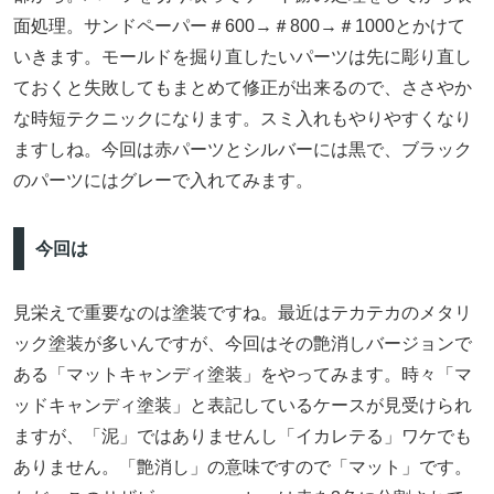
面処理。サンドペーパー＃600→＃800→＃1000とかけて
いきます。モールドを掘り直したいパーツは先に彫り直し
ておくと失敗してもまとめて修正が出来るので、ささやか
な時短テクニックになります。スミ入れもやりやすくなり
ますしね。今回は赤パーツとシルバーには黒で、ブラック
のパーツにはグレーで入れてみます。
今回は
見栄えで重要なのは塗装ですね。最近はテカテカのメタリ
ック塗装が多いんですが、今回はその艶消しバージョンで
ある「マットキャンディ塗装」をやってみます。時々「マ
ッドキャンディ塗装」と表記しているケースが見受けられ
ますが、「泥」ではありませんし「イカレテる」ワケでも
ありません。「艶消し」の意味ですので「マット」です。