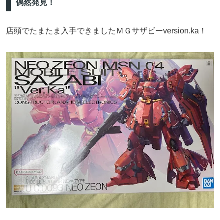
偶然発見！
店頭でたまたま入手できましたＭＧサザビーversion.ka！