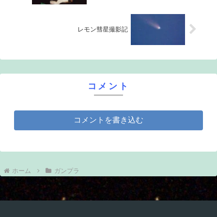
レモン彗星撮影記
コメント
コメントを書き込む
ホーム
ガンプラ