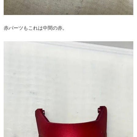
赤パーツもこれは中間の赤。