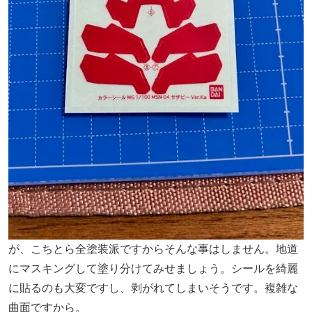
が、こちとら全塗装派ですからそんな事はしません。地道
にマスキングして塗り分けてみせましょう。シールを綺麗
に貼るのも大変ですし、剥がれてしまいそうです。複雑な
曲面ですから。