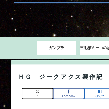
ガンプラ
ＨＧ ジークアクス製作記
X
Facebook
はてブ