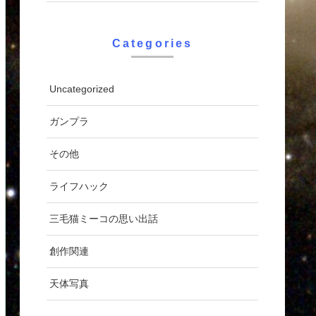
Categories
Uncategorized
ガンプラ
その他
ライフハック
三毛猫ミーコの思い出話
創作関連
天体写真