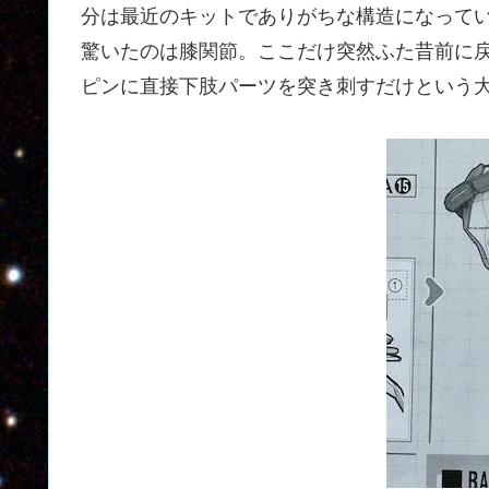
分は最近のキットでありがちな構造になって
驚いたのは膝関節。ここだけ突然ふた昔前に
ピンに直接下肢パーツを突き刺すだけという