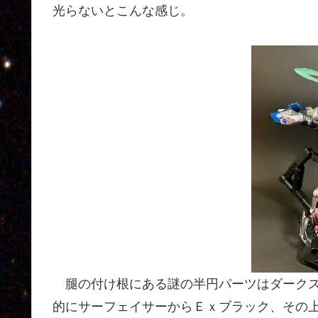
光らないとこんな感じ。
腿の付け根にある謎の半円パーツはダークス
的にサーフェイサーからＥｘブラック、その