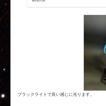
amzn.to
ブラックライトで良い感じに光ります。