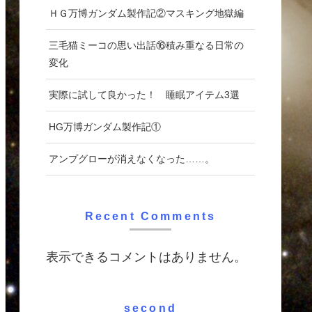
ＨＧ万博ガンダム製作記②マスキング地獄編
三毛猫ミーコの思い出話⑯積み重なる日常の
変化
実際に試して良かった！ 睡眠アイテム3選
HG万博ガンダム製作記①
アンプグローが消えなくなった……。
Recent Comments
表示できるコメントはありません。
second