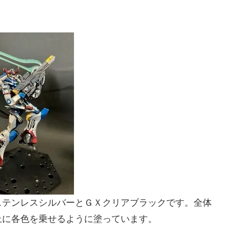
テンレスシルバーとＧＸクリアブラックです。全体
上に各色を乗せるように塗っています。