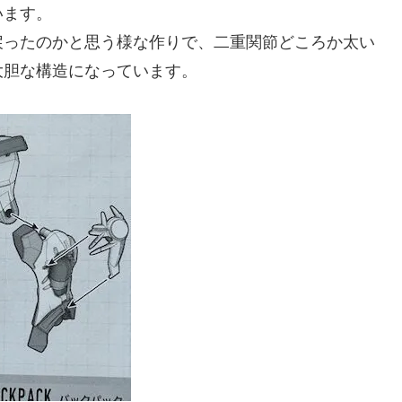
います。
戻ったのかと思う様な作りで、二重関節どころか太い
大胆な構造になっています。