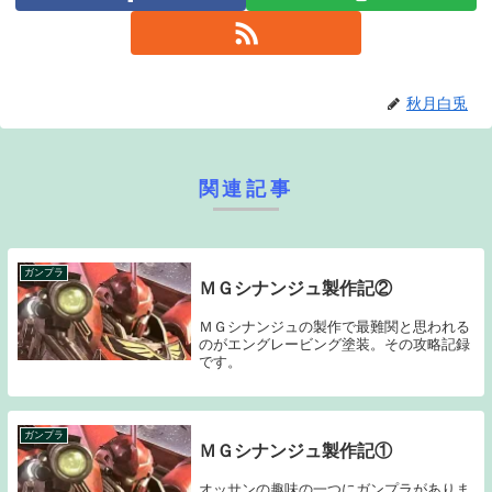
秋月白兎
関連記事
ガンプラ
ＭＧシナンジュ製作記②
ＭＧシナンジュの製作で最難関と思われる
のがエングレービング塗装。その攻略記録
です。
ガンプラ
ＭＧシナンジュ製作記①
オッサンの趣味の一つにガンプラがありま