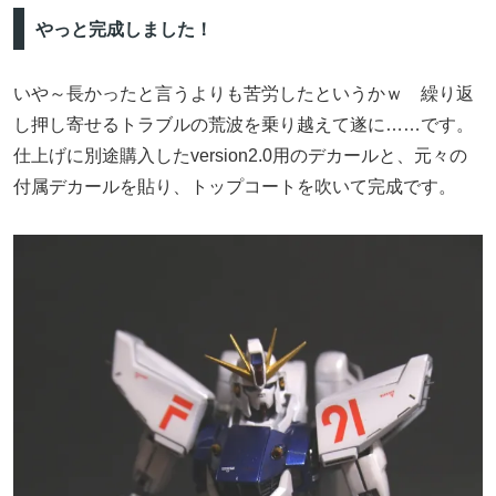
やっと完成しました！
いや～長かったと言うよりも苦労したというかｗ 繰り返
し押し寄せるトラブルの荒波を乗り越えて遂に……です。
仕上げに別途購入したversion2.0用のデカールと、元々の
付属デカールを貼り、トップコートを吹いて完成です。