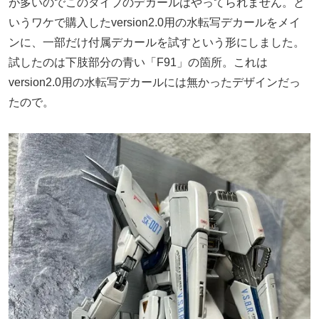
が多いのでこのタイプのデカールはやってられません。と
いうワケで購入したversion2.0用の水転写デカールをメイ
ンに、一部だけ付属デカールを試すという形にしました。
試したのは下肢部分の青い「F91」の箇所。これは
version2.0用の水転写デカールには無かったデザインだっ
たので。