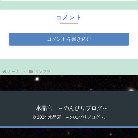
コメント
コメントを書き込む
ホーム
ガンプラ
水晶宮 ～のんびりブログ～
© 2024 水晶宮 ～のんびりブログ～.