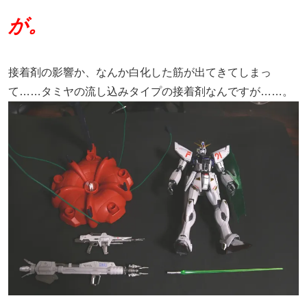
が。
接着剤の影響か、なんか白化した筋が出てきてしまっ
て……タミヤの流し込みタイプの接着剤なんですが……。